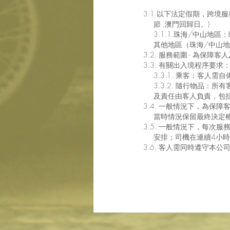
3.1 以下法定假期，跨境服務
節 ,澳門回歸日。)
3.1.1.珠海/中山地區
其他地區（珠海/中山地區
3.2. 服務範圍 - 為保
3.3. 有關出入境程序要求
3.3.1. 乘客：客人需
3.3.2. 隨行物品：
及責任由客人負責，
包
3.4. 一般情況下，為保障
當時情況保留最終決定
3.5. 一般情況下，每
安排；司機在連續4小
時
3.6. 客人需同時遵守本