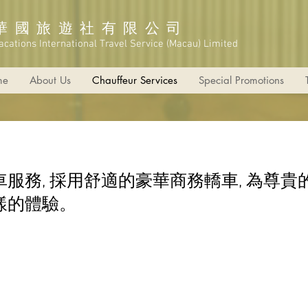
華國旅遊社有限公司
acations International Travel Service (Macau) Limited
me
About Us
Chauffeur Services
Special Promotions
服務, 採用舒適的豪華商務轎車, 為尊貴
樣的體驗。