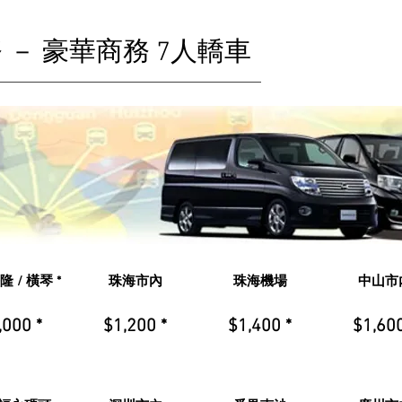
 － 豪華商務 7人轎車
 / 橫琴 *
珠海市內
珠海機場
中山市
,000 *
$1,200 *
$1,400 *
$1,600