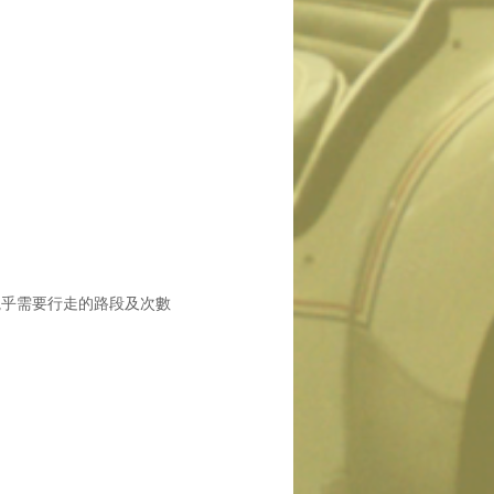
。
視乎需要行走的路段及次數