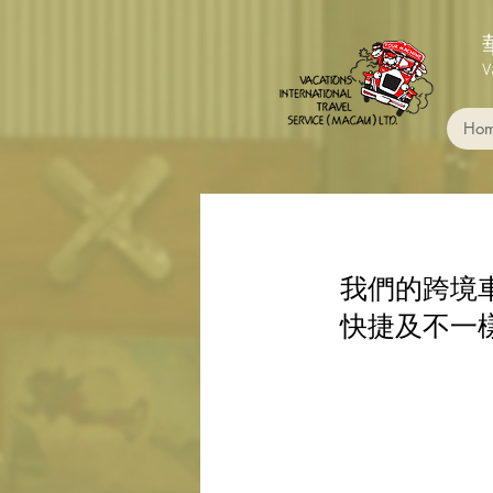
V
Ho
我們的跨境車
快捷及不一