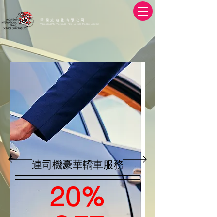
華國旅遊社有限公司
Vacations International Travel Service (Macau) Limited
連司機豪華轎車服務
20%